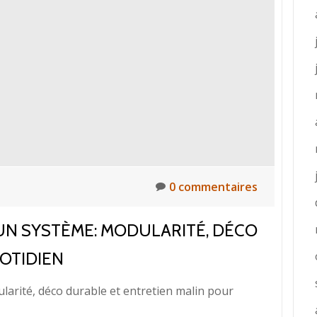
é
0 commentaires
UN SYSTÈME: MODULARITÉ, DÉCO
OTIDIEN
arité, déco durable et entretien malin pour