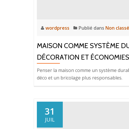
wordpress
Publié dans
Non class
MAISON COMME SYSTÈME DU
DÉCORATION ET ÉCONOMIES 
Penser la maison comme un système durabl
déco et un bricolage plus responsables.
31
JUIL