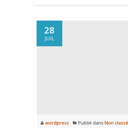
28
JUIL
wordpress
Publié dans
Non class