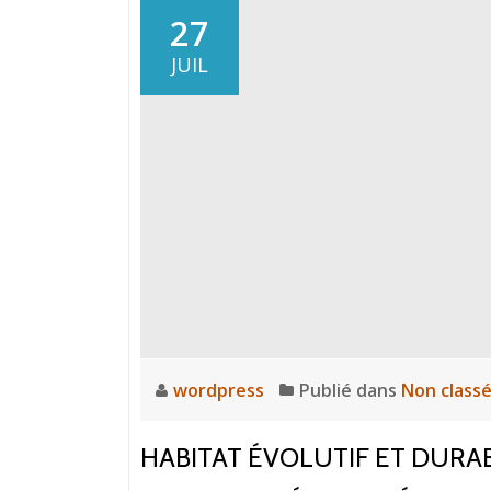
27
JUIL
wordpress
Publié dans
Non class
HABITAT ÉVOLUTIF ET DURAB