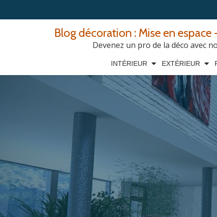
Aller
Blog décoration : Mise en espace -
au
Devenez un pro de la déco avec nos
contenu
INTÉRIEUR
EXTÉRIEUR