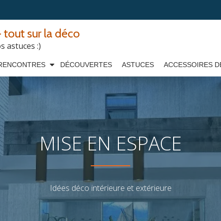
 tout sur la déco
 astuces :)
RENCONTRES
DÉCOUVERTES
ASTUCES
ACCESSOIRES D
MISE EN ESPACE
Idées déco intérieure et extérieure