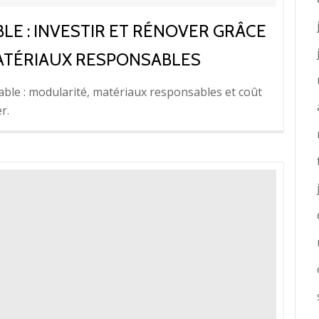
LE : INVESTIR ET RÉNOVER GRÂCE
MATÉRIAUX RESPONSABLES
rable : modularité, matériaux responsables et coût
r.