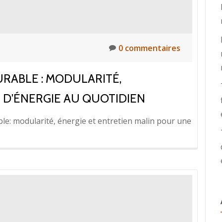
é
0 commentaires
RABLE : MODULARITÉ,
D’ÉNERGIE AU QUOTIDIEN
e: modularité, énergie et entretien malin pour une