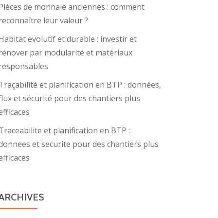
Pièces de monnaie anciennes : comment
reconnaître leur valeur ?
Habitat evolutif et durable : investir et
rénover par modularité et matériaux
responsables
Traçabilité et planification en BTP : données,
flux et sécurité pour des chantiers plus
efficaces
Traceabilite et planification en BTP :
donnees et securite pour des chantiers plus
efficaces
ARCHIVES