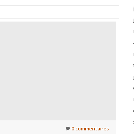
é
0 commentaires