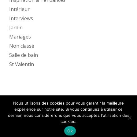
Inspiration & Tendances
Intérieur
Interviews
Jardin
Mariages
Non classé
Salle de bain
St Valentin
Nous utilisons des cookies pour vous garantir la meilleure
expérience sur notre site. Si vous continuez à utiliser ce
dernier, nous considérerons que vous acceptez l'utilisation des
cookies.
Ok