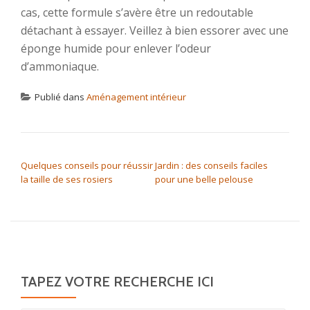
cas, cette formule s’avère être un redoutable
détachant à essayer. Veillez à bien essorer avec une
éponge humide pour enlever l’odeur
d’ammoniaque.
Publié dans
Aménagement intérieur
NAVIGATION DE L’ARTICLE
Quelques conseils pour réussir
Jardin : des conseils faciles
la taille de ses rosiers
pour une belle pelouse
TAPEZ VOTRE RECHERCHE ICI