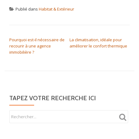
Publié dans
Habitat & Extérieur
NAVIGATION DE L’ARTICLE
Pourquoi est-il nécessaire de
La climatisation, idéale pour
recourir à une agence
améliorer le confort thermique
immobilière ?
TAPEZ VOTRE RECHERCHE ICI