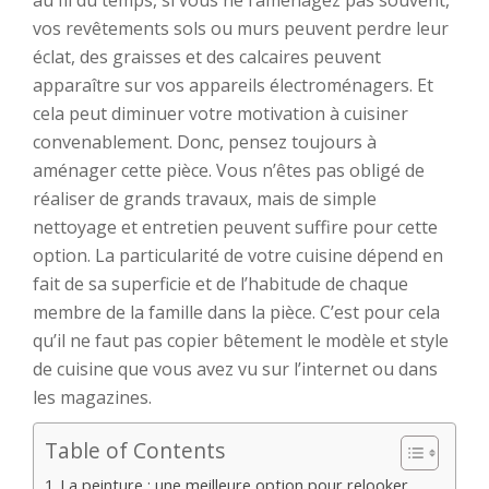
au fil du temps, si vous ne l’aménagez pas souvent,
vos revêtements sols ou murs peuvent perdre leur
éclat, des graisses et des calcaires peuvent
apparaître sur vos appareils électroménagers. Et
cela peut diminuer votre motivation à cuisiner
convenablement. Donc, pensez toujours à
aménager cette pièce. Vous n’êtes pas obligé de
réaliser de grands travaux, mais de simple
nettoyage et entretien peuvent suffire pour cette
option. La particularité de votre cuisine dépend en
fait de sa superficie et de l’habitude de chaque
membre de la famille dans la pièce. C’est pour cela
qu’il ne faut pas copier bêtement le modèle et style
de cuisine que vous avez vu sur l’internet ou dans
les magazines.
Table of Contents
La peinture : une meilleure option pour relooker