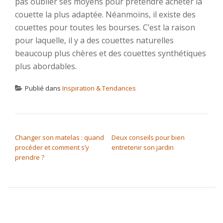
pas oublier ses moyens pour prétendre acheter la
couette la plus adaptée. Néanmoins, il existe des
couettes pour toutes les bourses. C’est la raison
pour laquelle, il y a des couettes naturelles
beaucoup plus chères et des couettes synthétiques
plus abordables.
Publié dans
Inspiration & Tendances
NAVIGATION DE L’ARTICLE
Changer son matelas : quand
Deux conseils pour bien
procéder et comment s’y
entretenir son jardin
prendre ?