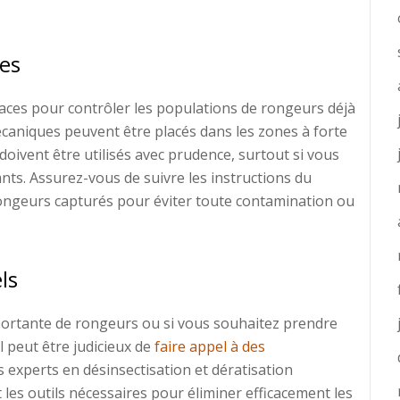
ges
icaces pour contrôler les populations de rongeurs déjà
caniques peuvent être placés dans les zones à forte
doivent être utilisés avec prudence, surtout si vous
ts. Assurez-vous de suivre les instructions du
rongeurs capturés pour éviter toute contamination ou
ls
mportante de rongeurs ou si vous souhaitez prendre
 peut être judicieux de
faire appel à des
es experts en désinsectisation et dératisation
 les outils nécessaires pour éliminer efficacement les