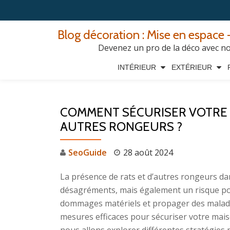
Aller
Blog décoration : Mise en espace -
au
Devenez un pro de la déco avec nos
contenu
INTÉRIEUR
EXTÉRIEUR
COMMENT SÉCURISER VOTRE 
AUTRES RONGEURS ?
SeoGuide
28 août 2024
La présence de rats et d’autres rongeurs d
désagréments, mais également un risque pou
dommages matériels et propager des maladies
mesures efficaces pour sécuriser votre maiso