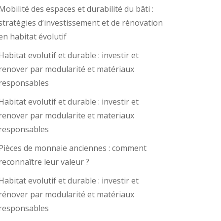
Mobilité des espaces et durabilité du bâti :
stratégies d’investissement et de rénovation
en habitat évolutif
Habitat evolutif et durable : investir et
renover par modularité et matériaux
responsables
Habitat evolutif et durable : investir et
renover par modularite et materiaux
responsables
Pièces de monnaie anciennes : comment
reconnaître leur valeur ?
Habitat evolutif et durable : investir et
rénover par modularité et matériaux
responsables