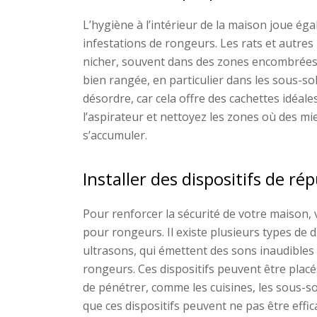
L’hygiène à l’intérieur de la maison joue ég
infestations de rongeurs. Les rats et autre
nicher, souvent dans des zones encombrées
bien rangée, en particulier dans les sous-sol
désordre, car cela offre des cachettes idéal
l’aspirateur et nettoyez les zones où des mi
s’accumuler.
Installer des dispositifs de ré
Pour renforcer la sécurité de votre maison, 
pour rongeurs. Il existe plusieurs types de di
ultrasons, qui émettent des sons inaudibles
rongeurs. Ces dispositifs peuvent être plac
de pénétrer, comme les cuisines, les sous-sol
que ces dispositifs peuvent ne pas être effi