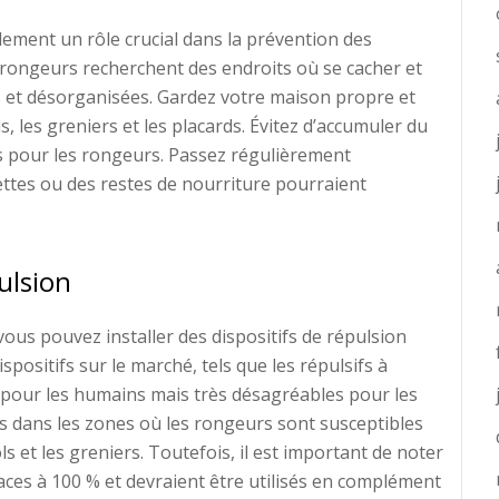
alement un rôle crucial dans la prévention des
s rongeurs recherchent des endroits où se cacher et
 et désorganisées. Gardez votre maison propre et
s, les greniers et les placards. Évitez d’accumuler du
es pour les rongeurs. Passez régulièrement
ettes ou des restes de nourriture pourraient
pulsion
vous pouvez installer des dispositifs de répulsion
spositifs sur le marché, tels que les répulsifs à
 pour les humains mais très désagréables pour les
és dans les zones où les rongeurs sont susceptibles
s et les greniers. Toutefois, il est important de noter
caces à 100 % et devraient être utilisés en complément