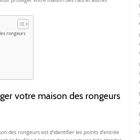
 pour protéger votre maison des rats et autres
 des rongeurs
éger votre maison des rongeurs
n des rongeurs est d’identifier les points d’entrée