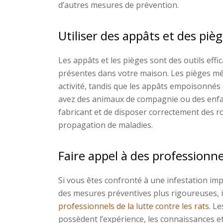
d’autres mesures de prévention.
Utiliser des appâts et des piè
Les appâts et les pièges sont des outils eff
présentes dans votre maison. Les pièges mé
activité, tandis que les appâts empoisonnés 
avez des animaux de compagnie ou des enfan
fabricant et de disposer correctement des 
propagation de maladies.
Faire appel à des professionne
Si vous êtes confronté à une infestation i
des mesures préventives plus rigoureuses, il
professionnels de la lutte contre les rats
. L
possèdent l’expérience, les connaissances et