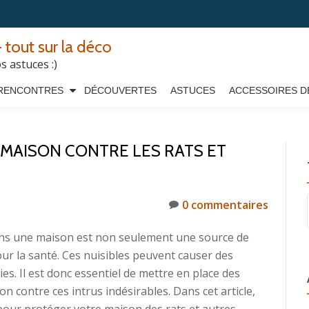
 tout sur la déco
 astuces :)
RENCONTRES
DÉCOUVERTES
ASTUCES
ACCESSOIRES D
MAISON CONTRE LES RATS ET
0 commentaires
ans une maison est non seulement une source de
r la santé. Ces nuisibles peuvent causer des
. Il est donc essentiel de mettre en place des
n contre ces intrus indésirables. Dans cet article,