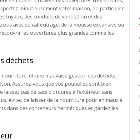
nt se faufiler à travers des ouvertures très étroites,
spectez minutieusement votre maison, en particulier
es tuyaux, des conduits de ventilation et des
s trous avec du calfeutrage, de la mousse expansive ou
r recouvrir les ouvertures plus grandes comme les
s déchets
e nourriture, et une mauvaise gestion des déchets
 maison. Assurez-vous que vos poubelles sont bien
laissez pas de sacs d’ordures à l’extérieur sans
plus, évitez de laisser de la nourriture pour animaux à
ments dans des conteneurs hermétiques et gardez les
ieur