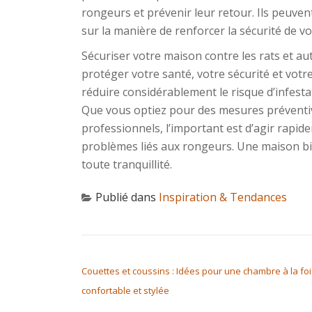
rongeurs et prévenir leur retour. Ils peuve
sur la manière de renforcer la sécurité de vo
Sécuriser votre maison contre les rats et au
protéger votre santé, votre sécurité et votr
réduire considérablement le risque d’infestat
Que vous optiez pour des mesures préventiv
professionnels, l’important est d’agir rapid
problèmes liés aux rongeurs. Une maison b
toute tranquillité.
Publié dans
Inspiration & Tendances
NAVIGATION DE L’ARTICLE
Couettes et coussins : Idées pour une chambre à la foi
confortable et stylée