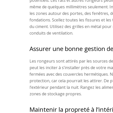
potentiels. Les rats et autres rongeurs peuve
même de quelques millimètres seulement. In
les zones autour des portes, des fenêtres, d
fondations. Scellez toutes les fissures et le
du ciment. Utilisez des grilles en métal pou
conduits de ventilation.
Assurer une bonne gestion de
Les rongeurs sont attirés par les sources d
peut les inciter à s’installer près de votre
fermées avec des couvercles hermétiques. Ne 
protection, car cela pourrait les attirer. De 
l’extérieur pendant la nuit. Rangez les ali
zones de stockage propres.
Maintenir la propreté à l’intér