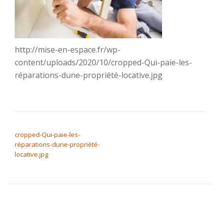
http://mise-en-espace.fr/wp-
content/uploads/2020/10/cropped-Qui-paie-les-
réparations-dune-propriété-locative.jpg
NAVIGATION DE L’ARTICLE
cropped-Qui-paie-les-
réparations-dune-propriété-
locative.jpg