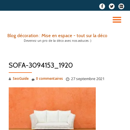
fa-
fa-
fa-
facebook
twitter
google
Aller
plus-
au
DÉ
squar
contenu
LA
Blog décoration : Mise en espace - tout sur la déco
Devenez un pro de la déco avec nos astuces :)
NA
SOFA-3094153_1920
SeoGuide
0 commentaires
27 septembre 2021