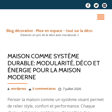
fa-
fa-
fa-
facebook
twitter
google
Aller
plus-
au
DÉ
squar
contenu
LA
Blog décoration : Mise en espace - tout sur la déco
Devenez un pro de la déco avec nos astuces :)
NA
MAISON COMME SYSTÈME
DURABLE: MODULARITÉ, DÉCO ET
ÉNERGIE POUR LA MAISON
MODERNE
wordpress
0 commentaires
7 juillet 2026
Penser la maison comme un système vivant permet
de relier style, confort et performance. Chaque