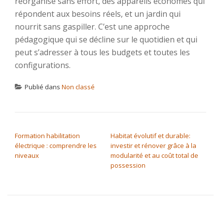
réorganise sans effort, des appareils économes qui
répondent aux besoins réels, et un jardin qui
nourrit sans gaspiller. C’est une approche
pédagogique qui se décline sur le quotidien et qui
peut s’adresser à tous les budgets et toutes les
configurations.
Publié dans
Non classé
NAVIGATION DE L’ARTICLE
Formation habilitation
Habitat évolutif et durable:
électrique : comprendre les
investir et rénover grâce à la
niveaux
modularité et au coût total de
possession