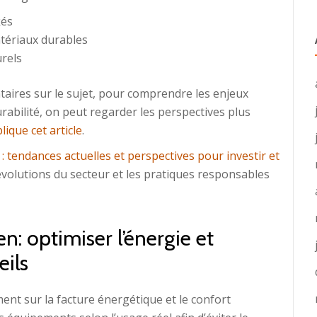
kés
atériaux durables
urels
aires sur le sujet, pour comprendre les enjeux
rabilité, on peut regarder les perspectives plus
ique cet article
.
 : tendances actuelles et perspectives pour investir et
évolutions du secteur et les pratiques responsables
n: optimiser l’énergie et
eils
ent sur la facture énergétique et le confort