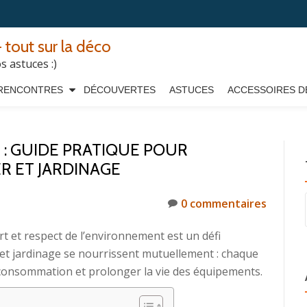
 tout sur la déco
 astuces :)
RENCONTRES
DÉCOUVERTES
ASTUCES
ACCESSOIRES D
 : GUIDE PRATIQUE POUR
R ET JARDINAGE
0 commentaires
t et respect de l’environnement est un défi
 et jardinage se nourrissent mutuellement : chaque
 consommation et prolonger la vie des équipements.