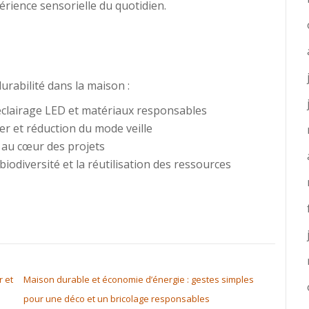
périence sensorielle du quotidien.
durabilité dans la maison :
 éclairage LED et matériaux responsables
er et réduction du mode veille
té au cœur des projets
biodiversité et la réutilisation des ressources
r et
Maison durable et économie d’énergie : gestes simples
pour une déco et un bricolage responsables