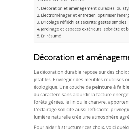
Décoration et aménagement durables: du styl
Électroménager et entretien: optimiser l’énerg
Bricolage réfléchi et sécurité: gestes simples, 
Jardinage et espaces extérieurs: sobriété et b
En résumé
Décoration et aménagemen
La décoration durable repose sur des choix 
jetables. Privilégier des meubles réutilisés 
écologique. Une couche de
peinture à faibl
du caractère sans alourdir la facture énergé
forêts gérées, le lin ou le chanvre, apporte
L’éclairage sollicite aussi l’efficacité: privil
lumière naturelle crée une atmosphère agré
Pour aider à structurer ces choix, voici quel