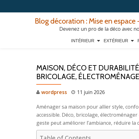
Aller
Blog décoration : Mise en espace -
au
Devenez un pro de la déco avec nos
contenu
INTÉRIEUR
EXTÉRIEUR
MAISON, DÉCO ET DURABILITÉ
BRICOLAGE, ÉLECTROMÉNAGE
wordpress
11 juin 2026
Aménager sa maison pour allier style, confor
accessible. Déco, bricolage, électroménager
geste peut améliorer l’ambiance, réduire la
Table of Contents