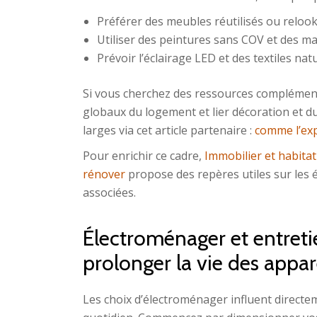
Préférer des meubles réutilisés ou reloo
Utiliser des peintures sans COV et des m
Prévoir l’éclairage LED et des textiles nat
Si vous cherchez des ressources complément
globaux du logement et lier décoration et du
larges via cet article partenaire :
comme l’expl
Pour enrichir ce cadre,
Immobilier et habitat
rénover
propose des repères utiles sur les 
associées.
Électroménager et entretie
prolonger la vie des appar
Les choix d’électroménager influent directem