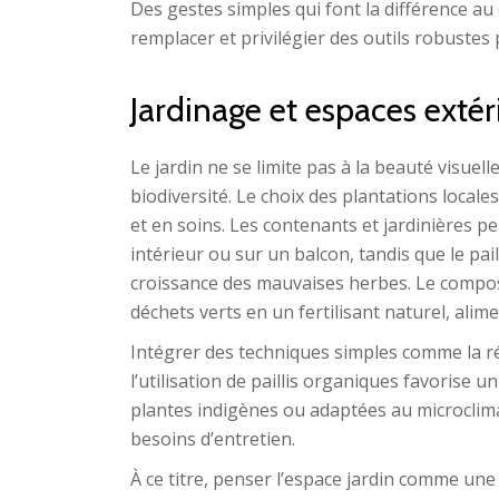
Des gestes simples qui font la différence au q
remplacer et privilégier des outils robuste
Jardinage et espaces extéri
Le jardin ne se limite pas à la beauté visuell
biodiversité. Le choix des plantations locale
et en soins. Les contenants et jardinières 
intérieur ou sur un balcon, tandis que le pail
croissance des mauvaises herbes. Le compo
déchets verts en un fertilisant naturel, alim
Intégrer des techniques simples comme la ré
l’utilisation de paillis organiques favorise 
plantes indigènes ou adaptées au microclimat 
besoins d’entretien.
À ce titre, penser l’espace jardin comme une