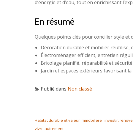
d’énergie et d’eau, tout en enrichissant l’ex
En résumé
Quelques points clés pour concilier style et 
Décoration durable et mobilier réutilisé,
Électroménager efficient, entretien réguli
Bricolage planifié, réparabilité et sécuri
Jardin et espaces extérieurs favorisant la 
Publié dans
Non classé
NAVIGATION DE L’ARTICLE
Habitat durable et valeur immobilière : investir, rénove
vivre autrement