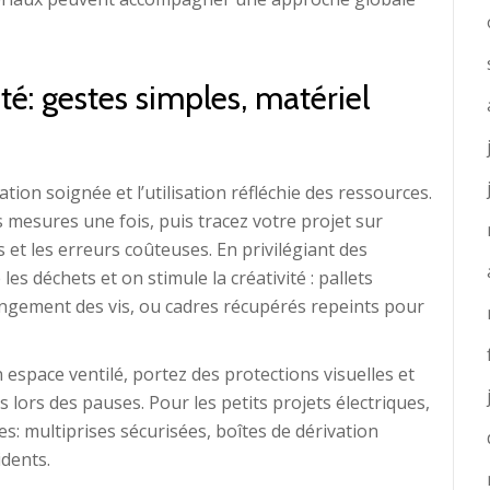
ité: gestes simples, matériel
tion soignée et l’utilisation réfléchie des ressources.
s mesures une fois, puis tracez votre projet sur
s et les erreurs coûteuses. En privilégiant des
les déchets et on stimule la créativité : pallets
ngement des vis, ou cadres récupérés repeints pour
n espace ventilé, portez des protections visuelles et
s lors des pauses. Pour les petits projets électriques,
es: multiprises sécurisées, boîtes de dérivation
idents.