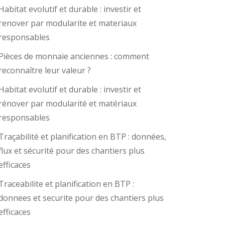
Habitat evolutif et durable : investir et
renover par modularite et materiaux
responsables
Pièces de monnaie anciennes : comment
reconnaître leur valeur ?
Habitat evolutif et durable : investir et
rénover par modularité et matériaux
responsables
Traçabilité et planification en BTP : données,
flux et sécurité pour des chantiers plus
efficaces
Traceabilite et planification en BTP :
donnees et securite pour des chantiers plus
efficaces