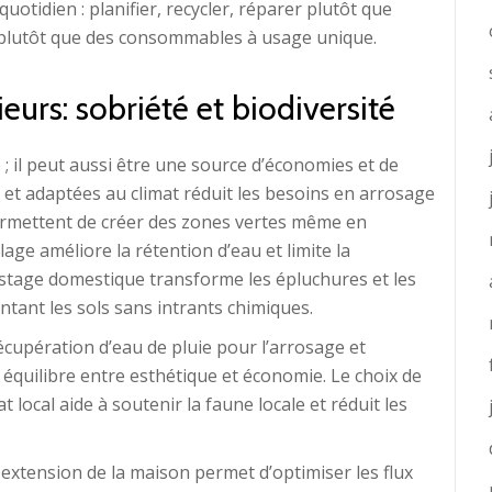
uotidien : planifier, recycler, réparer plutôt que
s plutôt que des consommables à usage unique.
eurs: sobriété et biodiversité
e ; il peut aussi être une source d’économies et de
s et adaptées au climat réduit les besoins en arrosage
permettent de créer des zones vertes même en
lage améliore la rétention d’eau et limite la
stage domestique transforme les épluchures et les
entant les sols sans intrants chimiques.
cupération d’eau de pluie pour l’arrosage et
un équilibre entre esthétique et économie. Le choix de
local aide à soutenir la faune locale et réduit les
 extension de la maison permet d’optimiser les flux