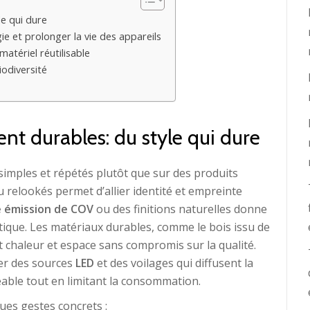
e qui dure
ie et prolonger la vie des appareils
matériel réutilisable
iodiversité
t durables: du style qui dure
simples et répétés plutôt que sur des produits
ou relookés permet d’allier identité et empreinte
e émission de COV
ou des finitions naturelles donne
tique. Les matériaux durables, comme le bois issu de
nt chaleur et espace sans compromis sur la qualité.
égier des sources
LED
et des voilages qui diffusent la
able tout en limitant la consommation.
ques gestes concrets :