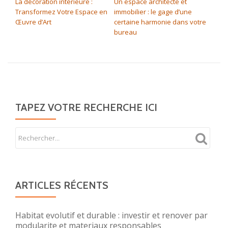
La décoration intérieure :
Un espace architecte et
Transformez Votre Espace en
immobilier : le gage d’une
Œuvre d’Art
certaine harmonie dans votre
bureau
TAPEZ VOTRE RECHERCHE ICI
ARTICLES RÉCENTS
Habitat evolutif et durable : investir et renover par
modularite et materiaux responsables