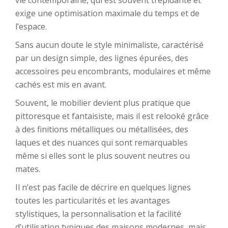
vie contemporaine, qui est souvent trépidante et
exige une optimisation maximale du temps et de
l’espace.
Sans aucun doute le style minimaliste, caractérisé
par un design simple, des lignes épurées, des
accessoires peu encombrants, modulaires et même
cachés est mis en avant.
Souvent, le mobilier devient plus pratique que
pittoresque et fantaisiste, mais il est relooké grâce
à des finitions métalliques ou métallisées, des
laques et des nuances qui sont remarquables
même si elles sont le plus souvent neutres ou
mates.
Il n’est pas facile de décrire en quelques lignes
toutes les particularités et les avantages
stylistiques, la personnalisation et la facilité
d’utilisation typiques des maisons modernes, mais