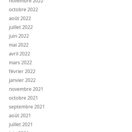
novembre 2022
octobre 2022
août 2022
juillet 2022
juin 2022
mai 2022
avril 2022
mars 2022
février 2022
janvier 2022
novembre 2021
octobre 2021
septembre 2021
août 2021
juillet 2021