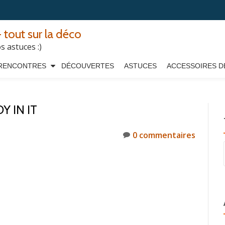
 tout sur la déco
 astuces :)
RENCONTRES
DÉCOUVERTES
ASTUCES
ACCESSOIRES D
 IN IT
0 commentaires