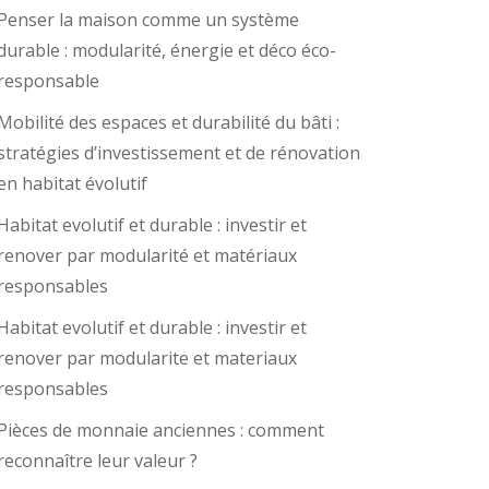
Penser la maison comme un système
durable : modularité, énergie et déco éco-
responsable
Mobilité des espaces et durabilité du bâti :
stratégies d’investissement et de rénovation
en habitat évolutif
Habitat evolutif et durable : investir et
renover par modularité et matériaux
responsables
Habitat evolutif et durable : investir et
renover par modularite et materiaux
responsables
Pièces de monnaie anciennes : comment
reconnaître leur valeur ?