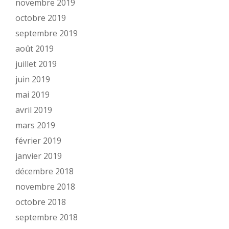
novembre 2019
octobre 2019
septembre 2019
août 2019
juillet 2019
juin 2019
mai 2019
avril 2019
mars 2019
février 2019
janvier 2019
décembre 2018
novembre 2018
octobre 2018
septembre 2018