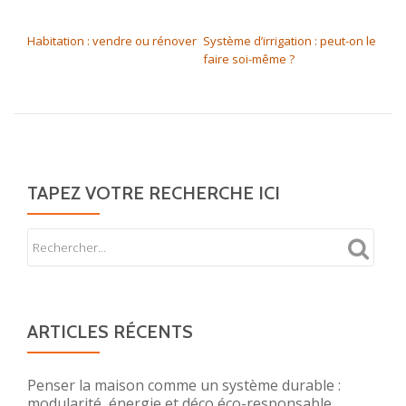
NAVIGATION DE L’ARTICLE
Habitation : vendre ou rénover
Système d’irrigation : peut-on le
faire soi-même ?
TAPEZ VOTRE RECHERCHE ICI
ARTICLES RÉCENTS
Penser la maison comme un système durable :
modularité, énergie et déco éco-responsable