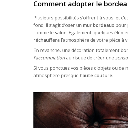
Comment adopter le bordeau
Plusieurs possibilités s’offrent à vous, et c’e
fond, il s’agit d’oser un
mur bordeaux
pour 
comme le
salon
. Également, quelques éléme
réchauffera
l’atmosphère de votre pièce à vi
En revanche, une décoration totalement bord
l’accumulation
au risque de créer une
sensa
Si vous ponctuez vos pièces d’objets ou de 
atmosphère presque
haute couture
.