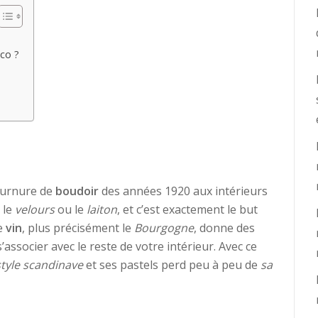
co ?
ournure de
boudoir
des années 1920 aux intérieurs
 le
velours
ou le
laiton
, et c’est exactement le but
le
vin
, plus précisément le
Bourgogne
, donne des
’associer avec le reste de votre intérieur. Avec ce
style scandinave
et ses pastels perd peu à peu de
sa