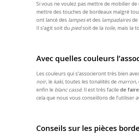
Si vous ne voulez pas mettre de mobilier de 
mettre des touches de bordeaux malgré tou
ont lancé des
lampes
et des
lampadaires
de 
Il s’agit soit du
pied
soit de la
toile
, mais la 
Avec quelles couleurs l’assoc
Les couleurs qui s’associeront très bien ave
noir
, le
kaki
, toutes les tonalités de
marron
,
enfin le
blanc cassé
. Il est très facile
de fair
cela que nous vous conseillons de l’utiliser 
Conseils sur les pièces bord