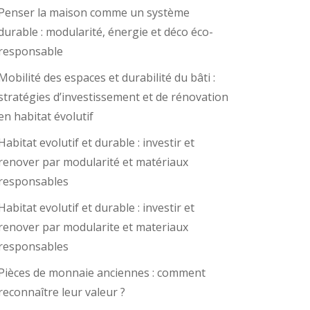
Penser la maison comme un système
durable : modularité, énergie et déco éco-
responsable
Mobilité des espaces et durabilité du bâti :
stratégies d’investissement et de rénovation
en habitat évolutif
Habitat evolutif et durable : investir et
renover par modularité et matériaux
responsables
Habitat evolutif et durable : investir et
renover par modularite et materiaux
responsables
Pièces de monnaie anciennes : comment
reconnaître leur valeur ?