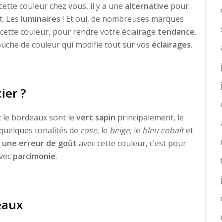
cette couleur chez vous, il y a une
alternative
pour
t. Les
luminaires
! Et oui, de nombreuses marques
cette couleur, pour rendre votre éclairage
tendance
.
touche de couleur qui modifie tout sur vos
éclairages
.
ier ?
c le bordeaux sont le
vert sapin
principalement, le
 quelques tonalités de
rose
, le
beige
, le
bleu cobalt
et
e une erreur de goût
avec cette couleur, c’est pour
avec
parcimonie
.
eaux