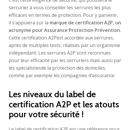
C’est cette exigence de sécurité, qui poussera le
serrurier à vous conseiller les serrures les plus
efficaces en termes de protection. Pour y parvenir,
il s’appuiera sur la
marque de certification A2P, un
acronyme pour Assurance Protection Prévention.
Cette certification A2Pest accordée aux serrures,
après de multiples tests, réalisés par un organisme
indépendant. Les serrures A2P sont reconnues
pour leur efficacité par les serruriers mais aussi par
les spécialistesde la protection des domiciles,
comme par exemple les compagnies d’assurance.
Les niveaux du label de
certification A2P et les atouts
pour votre sécurité !
Le label de certification A2P est une référence pour