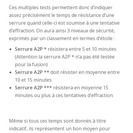
Ces multiples tests permettent donc d’indiquer
assez précisément le temps de résistance d’une
serrure quand celle-ci est soumise à une tentative
d’effraction. On aura ainsi 3 niveaux de sécurité,
exprimés par un classement en termes d’étoile :
Serrure A2P *
résistera entre 5 et 10 minutes
(Attention la serrure A2P * n’a pas été testée
pour la fusion)
Serrure A2P **
doit résister en moyenne entre
10 et 15 minutes
Serrure A2P ***
résistera en moyenne 15
minutes ou plus à ces tentatives d’effraction.
Même si tous ces temps sont donnés à titre
indicatif, ils représentent un bon moyen pour