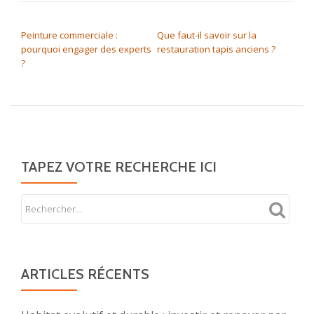
NAVIGATION DE L’ARTICLE
Peinture commerciale :
Que faut-il savoir sur la
pourquoi engager des experts
restauration tapis anciens ?
?
TAPEZ VOTRE RECHERCHE ICI
ARTICLES RÉCENTS