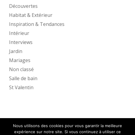
Découvertes
Habitat & Extérieur
Inspiration & Tendances
Intérieur
Interviews
Jardin
Mariages
Non classé
Salle de bain
St Valentin
Nous utilisons des cookies pour vous garantir la meilleure
expérience sur notre site. Si vous continuez à utiliser ce