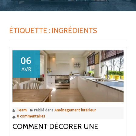
ÉTIQUETTE :
INGRÉDIENTS
06
AVR
Team
Publié dans
Aménagement intérieur
0 commentaires
COMMENT DÉCORER UNE