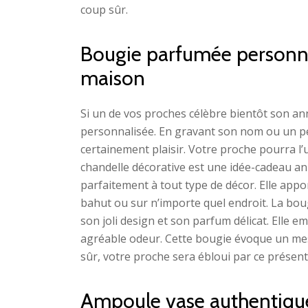
coup sûr.
Bougie parfumée personnal
maison
Si un de vos proches célèbre bientôt son an
personnalisée. En gravant son nom ou un pet
certainement plaisir. Votre proche pourra l’u
chandelle décorative est une idée-cadeau ann
parfaitement à tout type de décor. Elle appor
bahut ou sur n’importe quel endroit. La bo
son joli design et son parfum délicat. Elle
agréable odeur. Cette bougie évoque un mes
sûr, votre proche sera ébloui par ce présent
Ampoule vase authentique