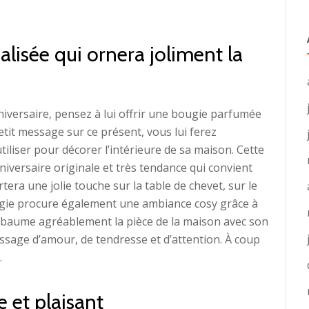
isée qui ornera joliment la
niversaire, pensez à lui offrir une bougie parfumée
it message sur ce présent, vous lui ferez
tiliser pour décorer l’intérieure de sa maison. Cette
iversaire originale et très tendance qui convient
tera une jolie touche sur la table de chevet, sur le
ugie procure également une ambiance cosy grâce à
 embaume agréablement la pièce de la maison avec son
sage d’amour, de tendresse et d’attention. À coup
.
 et plaisant