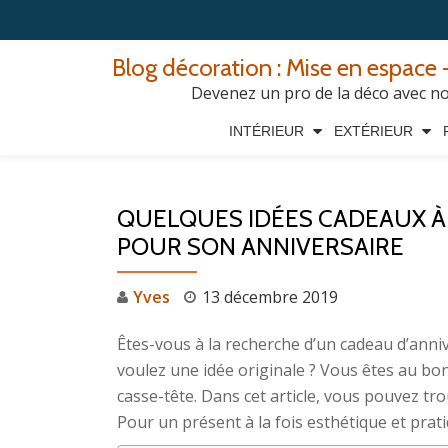
Aller
Blog décoration : Mise en espace -
au
Devenez un pro de la déco avec nos
contenu
INTÉRIEUR
EXTÉRIEUR
QUELQUES IDÉES CADEAUX À
POUR SON ANNIVERSAIRE
Yves
13 décembre 2019
Êtes-vous à la recherche d’un cadeau d’anniv
voulez une idée originale ? Vous êtes au bo
casse-tête. Dans cet article, vous pouvez tr
Pour un présent à la fois esthétique et pra