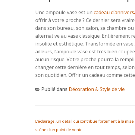
Une ampoule vase est un
cadeau d’annivers
offrir à votre proche ? Ce dernier sera vraim
dans son bureau, son salon, sa chambre ou s
alternative au vase classique. Entièrement re
insolite et esthétique. Transformée en vase, 
ailleurs, l’ampoule vase est très bien coupée
aucun risque. Votre proche pourra la remplir
changer cette dernière en tout temps, selon
son quotidien. Offrir un cadeau comme cette
Publié dans
Décoration & Style de vie
NAVIGATION DE L’ARTICLE
L’éclairage, un détail qui contribue fortement à la mise
scène d’un point de vente