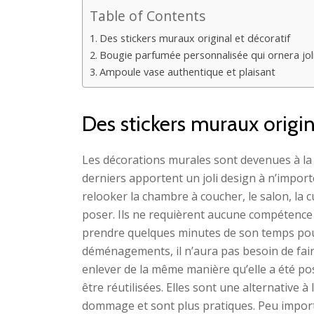
Table of Contents
Des stickers muraux original et décoratif
Bougie parfumée personnalisée qui ornera jol
Ampoule vase authentique et plaisant
Des stickers muraux origin
Les décorations murales sont devenues à la m
derniers apportent un joli design à n’importe
relooker la chambre à coucher, le salon, la cui
poser. Ils ne requièrent aucune compétence
prendre quelques minutes de son temps pour
déménagements, il n’aura pas besoin de faire 
enlever de la même manière qu’elle a été po
être réutilisées. Elles sont une alternative
dommage et sont plus pratiques. Peu importe 