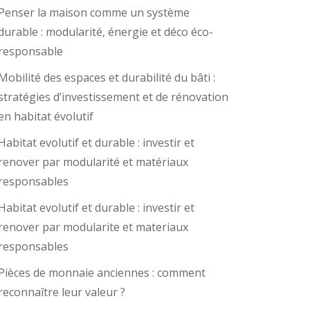
Penser la maison comme un système
durable : modularité, énergie et déco éco-
responsable
Mobilité des espaces et durabilité du bâti :
stratégies d’investissement et de rénovation
en habitat évolutif
Habitat evolutif et durable : investir et
renover par modularité et matériaux
responsables
Habitat evolutif et durable : investir et
renover par modularite et materiaux
responsables
Pièces de monnaie anciennes : comment
reconnaître leur valeur ?