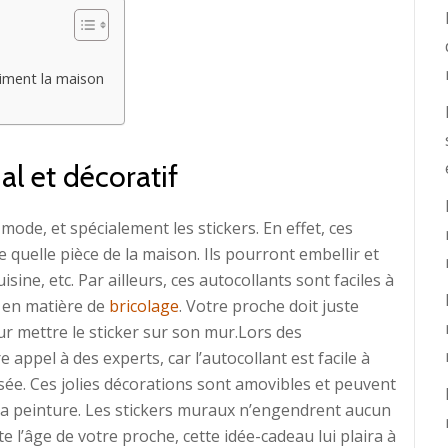
iment la maison
al et décoratif
ode, et spécialement les stickers. En effet, ces
 quelle pièce de la maison. Ils pourront embellir et
sine, etc. Par ailleurs, ces autocollants sont faciles à
 en matière de
bricolage
. Votre proche doit juste
 mettre le sticker sur son mur.Lors des
appel à des experts, car l’autocollant est facile à
sée. Ces jolies décorations sont amovibles et peuvent
 à la peinture. Les stickers muraux n’engendrent aucun
l’âge de votre proche, cette idée-cadeau lui plaira à