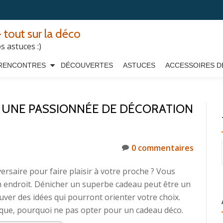
 tout sur la déco
 astuces :)
RENCONTRES
DÉCOUVERTES
ASTUCES
ACCESSOIRES D
 UNE PASSIONNÉE DE DÉCORATION
0 commentaires
ersaire pour faire plaisir à votre proche ? Vous
n endroit. Dénicher un superbe cadeau peut être un
ouver des idées qui pourront orienter votre choix.
tique, pourquoi ne pas opter pour un cadeau déco.