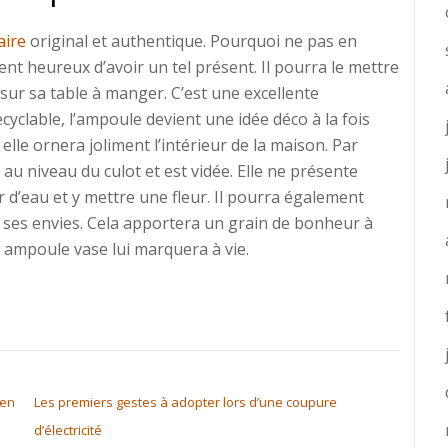
aire
original et authentique. Pourquoi ne pas en
ent heureux d’avoir un tel présent. Il pourra le mettre
ur sa table à manger. C’est une excellente
cyclable, l’ampoule devient une idée déco à la fois
elle ornera joliment l’intérieur de la maison. Par
 au niveau du culot et est vidée. Elle ne présente
 d’eau et y mettre une fleur. Il pourra également
 ses envies. Cela apportera un grain de bonheur à
 ampoule vase lui marquera à vie.
 en
Les premiers gestes à adopter lors d’une coupure
d’électricité