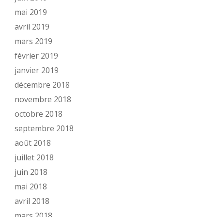
mai 2019
avril 2019
mars 2019
février 2019
janvier 2019
décembre 2018
novembre 2018
octobre 2018
septembre 2018
août 2018
juillet 2018
juin 2018
mai 2018
avril 2018
mars 2018