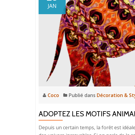
JAN
Coco
Publié dans
Décoration & Sty
ADOPTEZ LES MOTIFS ANIM
Depuis un certain temps, la forêt est idéa