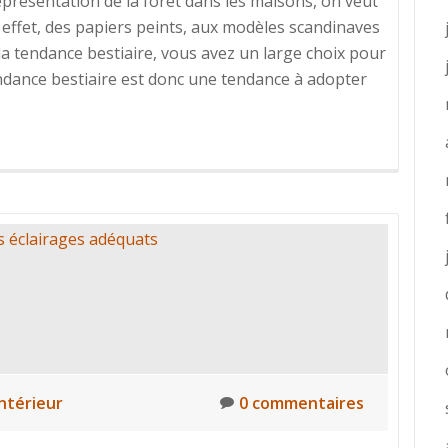
représentation de la forêt dans les maisons, on veut
En effet, des papiers peints, aux modèles scandinaves
la tendance bestiaire, vous avez un large choix pour
tendance bestiaire est donc une tendance à adopter
térieur
0 commentaires