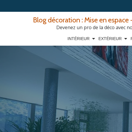
Aller
Blog décoration : Mise en espace -
au
Devenez un pro de la déco avec nos
contenu
INTÉRIEUR
EXTÉRIEUR