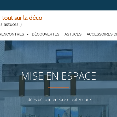
 tout sur la déco
 astuces :)
RENCONTRES
DÉCOUVERTES
ASTUCES
ACCESSOIRES D
MISE EN ESPACE
Idées déco intérieure et extérieure