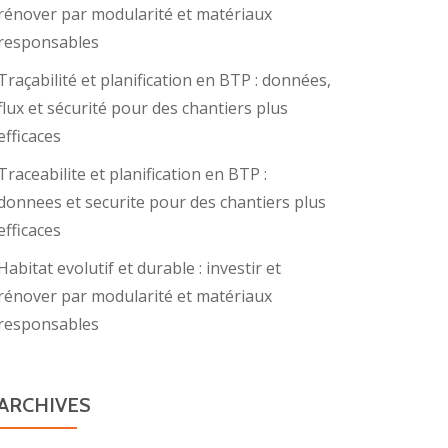
rénover par modularité et matériaux
responsables
Traçabilité et planification en BTP : données,
flux et sécurité pour des chantiers plus
efficaces
Traceabilite et planification en BTP :
donnees et securite pour des chantiers plus
efficaces
Habitat evolutif et durable : investir et
rénover par modularité et matériaux
responsables
ARCHIVES