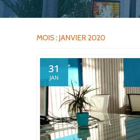
MOIS :
JANVIER 2020
31
JAN