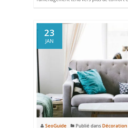
23
JAN
SeoGuide
Publié dans
Décoration 