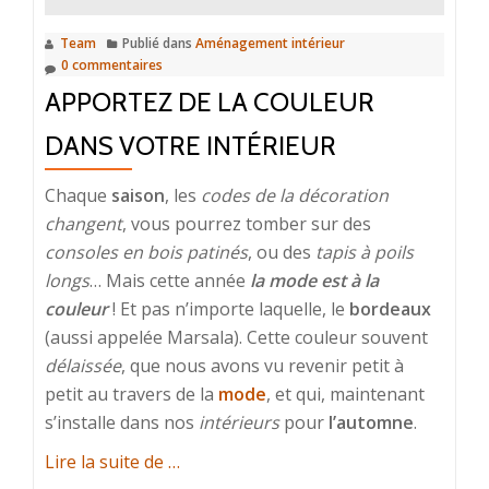
Douch
Team
Publié dans
Aménagement intérieur
0 commentaires
APPORTEZ DE LA COULEUR
DANS VOTRE INTÉRIEUR
Chaque
saison
, les
codes de la décoration
changent
, vous pourrez tomber sur des
consoles en bois patinés
, ou des
tapis à poils
longs
… Mais cette année
la mode est à la
couleur
! Et pas n’importe laquelle, le
bordeaux
(aussi appelée Marsala). Cette couleur souvent
délaissée
, que nous avons vu revenir petit à
petit au travers de la
mode
, et qui, maintenant
s’installe dans nos
intérieurs
pour
l’automne
.
à
Lire la suite de
…