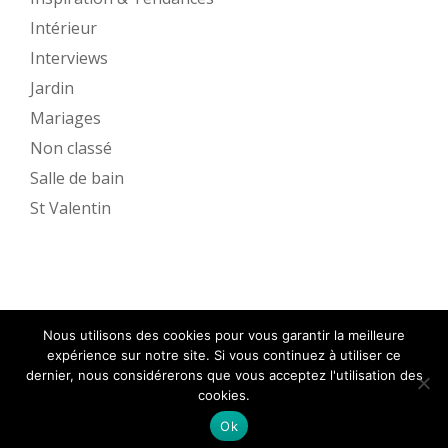
Intérieur
Interviews
Jardin
Mariages
Non classé
Salle de bain
St Valentin
Nous utilisons des cookies pour vous garantir la meilleure
expérience sur notre site. Si vous continuez à utiliser ce
dernier, nous considérerons que vous acceptez l'utilisation des
cookies.
Ok