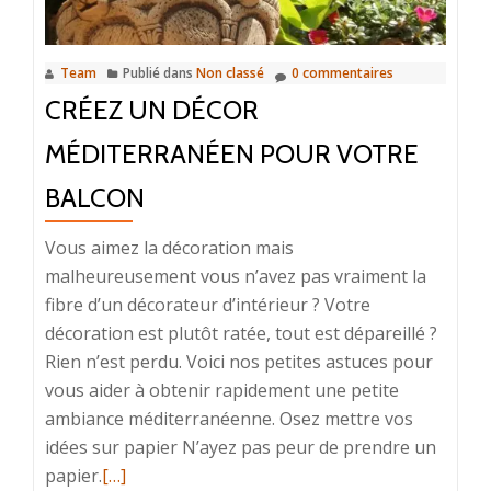
éviter
Team
Publié dans
Non classé
0 commentaires
CRÉEZ UN DÉCOR
MÉDITERRANÉEN POUR VOTRE
BALCON
Vous aimez la décoration mais
malheureusement vous n’avez pas vraiment la
fibre d’un décorateur d’intérieur ? Votre
décoration est plutôt ratée, tout est dépareillé ?
Rien n’est perdu. Voici nos petites astuces pour
vous aider à obtenir rapidement une petite
ambiance méditerranéenne. Osez mettre vos
idées sur papier N’ayez pas peur de prendre un
En
papier.
[…]