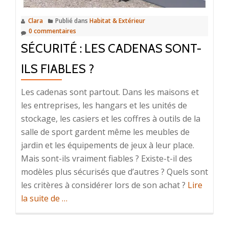
Clara
Publié dans
Habitat & Extérieur
0 commentaires
SÉCURITÉ : LES CADENAS SONT-
ILS FIABLES ?
Les cadenas sont partout. Dans les maisons et
les entreprises, les hangars et les unités de
stockage, les casiers et les coffres à outils de la
salle de sport gardent même les meubles de
jardin et les équipements de jeux à leur place.
Mais sont-ils vraiment fiables ? Existe-t-il des
modèles plus sécurisés que d’autres ? Quels sont
les critères à considérer lors de son achat ?
Lire
à
la suite de
…
propos
deSécurité