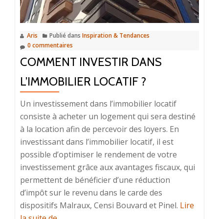
premier
logement
Aris
Publié dans
Inspiration & Tendances
0 commentaires
COMMENT INVESTIR DANS
L’IMMOBILIER LOCATIF ?
Un investissement dans l’immobilier locatif
consiste à acheter un logement qui sera destiné
à la location afin de percevoir des loyers. En
investissant dans l’immobilier locatif, il est
possible d’optimiser le rendement de votre
investissement grâce aux avantages fiscaux, qui
permettent de bénéficier d’une réduction
d’impôt sur le revenu dans le carde des
dispositifs Malraux, Censi Bouvard et Pinel.
Lire
à
la suite de
…