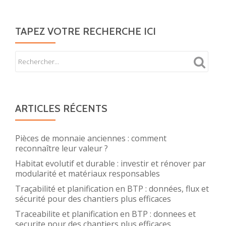
de
votre
TAPEZ VOTRE RECHERCHE ICI
chambre
ARTICLES RÉCENTS
Pièces de monnaie anciennes : comment
reconnaître leur valeur ?
Habitat evolutif et durable : investir et rénover par
modularité et matériaux responsables
Traçabilité et planification en BTP : données, flux et
sécurité pour des chantiers plus efficaces
Traceabilite et planification en BTP : donnees et
securite pour des chantiers plus efficaces