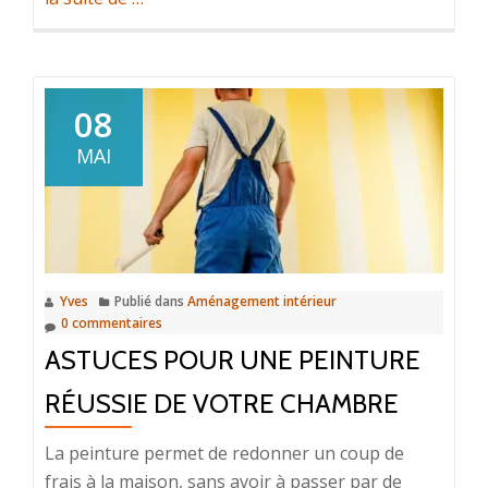
propos
deComment
investir
dans
08
l’immobilier
MAI
locatif ?
Yves
Publié dans
Aménagement intérieur
0 commentaires
ASTUCES POUR UNE PEINTURE
RÉUSSIE DE VOTRE CHAMBRE
La peinture permet de redonner un coup de
frais à la maison, sans avoir à passer par de