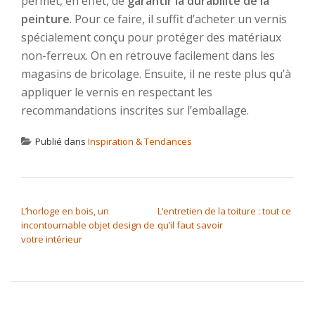
permet, en effet, de
garantir la durabilité de la
peinture
. Pour ce faire, il suffit d’acheter un vernis
spécialement conçu pour protéger des matériaux
non-ferreux. On en retrouve facilement dans les
magasins de bricolage. Ensuite, il ne reste plus qu’à
appliquer le vernis en respectant les
recommandations inscrites sur l’emballage.
Publié dans
Inspiration & Tendances
NAVIGATION DE L’ARTICLE
L’horloge en bois, un
L’entretien de la toiture : tout ce
incontournable objet design de
qu’il faut savoir
votre intérieur