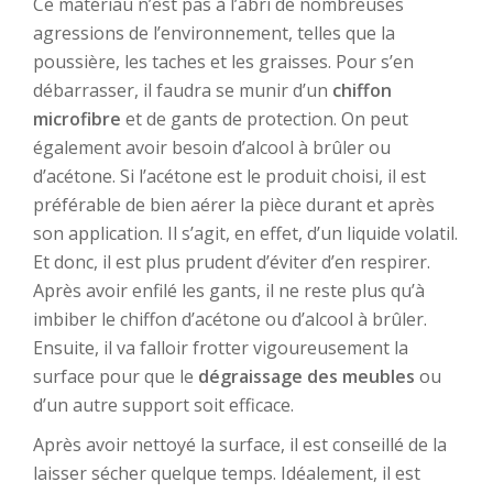
Ce matériau n’est pas à l’abri de nombreuses
agressions de l’environnement, telles que la
poussière, les taches et les graisses. Pour s’en
débarrasser, il faudra se munir d’un
chiffon
microfibre
et de gants de protection. On peut
également avoir besoin d’alcool à brûler ou
d’acétone. Si l’acétone est le produit choisi, il est
préférable de bien aérer la pièce durant et après
son application. Il s’agit, en effet, d’un liquide volatil.
Et donc, il est plus prudent d’éviter d’en respirer.
Après avoir enfilé les gants, il ne reste plus qu’à
imbiber le chiffon d’acétone ou d’alcool à brûler.
Ensuite, il va falloir frotter vigoureusement la
surface pour que le
dégraissage des meubles
ou
d’un autre support soit efficace.
Après avoir nettoyé la surface, il est conseillé de la
laisser sécher quelque temps. Idéalement, il est