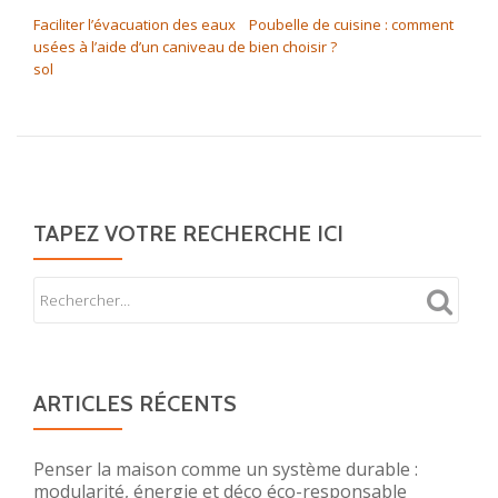
NAVIGATION DE L’ARTICLE
Faciliter l’évacuation des eaux
Poubelle de cuisine : comment
usées à l’aide d’un caniveau de
bien choisir ?
sol
TAPEZ VOTRE RECHERCHE ICI
ARTICLES RÉCENTS
Penser la maison comme un système durable :
modularité, énergie et déco éco-responsable