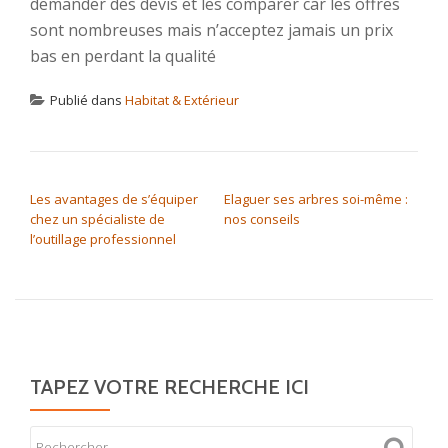
demander des devis et les comparer car les offres
sont nombreuses mais n’acceptez jamais un prix
bas en perdant la qualité
Publié dans
Habitat & Extérieur
NAVIGATION DE L’ARTICLE
Les avantages de s’équiper
Elaguer ses arbres soi-même :
chez un spécialiste de
nos conseils
l’outillage professionnel
TAPEZ VOTRE RECHERCHE ICI