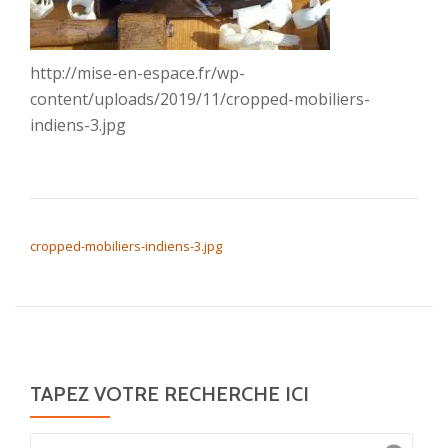
http://mise-en-espace.fr/wp-
content/uploads/2019/11/cropped-mobiliers-
indiens-3.jpg
NAVIGATION DE L’ARTICLE
cropped-mobiliers-indiens-3.jpg
TAPEZ VOTRE RECHERCHE ICI