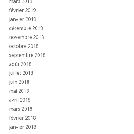
mars 2019
février 2019
janvier 2019
décembre 2018
novembre 2018
octobre 2018
septembre 2018
août 2018
juillet 2018
juin 2018
mai 2018
avril 2018
mars 2018
février 2018
janvier 2018