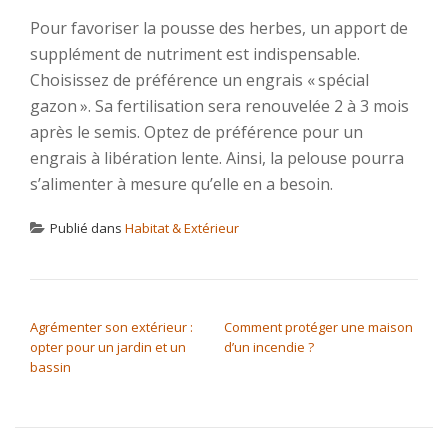
Pour favoriser la pousse des herbes, un apport de
supplément de nutriment est indispensable.
Choisissez de préférence un engrais « spécial
gazon ». Sa fertilisation sera renouvelée 2 à 3 mois
après le semis. Optez de préférence pour un
engrais à libération lente. Ainsi, la pelouse pourra
s’alimenter à mesure qu’elle en a besoin.
Publié dans
Habitat & Extérieur
NAVIGATION DE L’ARTICLE
Agrémenter son extérieur :
Comment protéger une maison
opter pour un jardin et un
d’un incendie ?
bassin