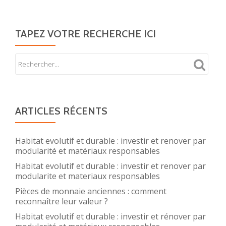
TAPEZ VOTRE RECHERCHE ICI
ARTICLES RÉCENTS
Habitat evolutif et durable : investir et renover par
modularité et matériaux responsables
Habitat evolutif et durable : investir et renover par
modularite et materiaux responsables
Pièces de monnaie anciennes : comment
reconnaître leur valeur ?
Habitat evolutif et durable : investir et rénover par