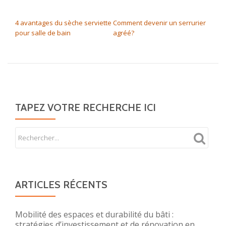
NAVIGATION DE L’ARTICLE
4 avantages du sèche serviette
Comment devenir un serrurier
pour salle de bain
agréé?
TAPEZ VOTRE RECHERCHE ICI
ARTICLES RÉCENTS
Mobilité des espaces et durabilité du bâti :
stratégies d’investissement et de rénovation en