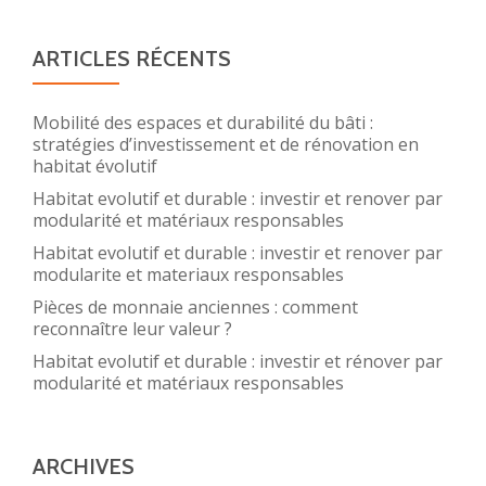
ARTICLES RÉCENTS
Mobilité des espaces et durabilité du bâti :
stratégies d’investissement et de rénovation en
habitat évolutif
Habitat evolutif et durable : investir et renover par
modularité et matériaux responsables
Habitat evolutif et durable : investir et renover par
modularite et materiaux responsables
Pièces de monnaie anciennes : comment
reconnaître leur valeur ?
Habitat evolutif et durable : investir et rénover par
modularité et matériaux responsables
ARCHIVES