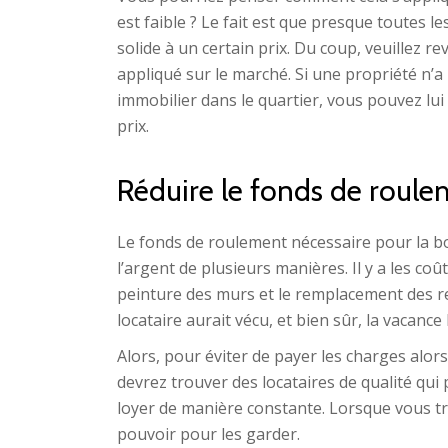
est faible ? Le fait est que presque toutes
solide à un certain prix. Du coup, veuillez re
appliqué sur le marché. Si une propriété n’a 
immobilier dans le quartier, vous pouvez lui
prix.
Réduire le fonds de roule
Le fonds de roulement nécessaire pour la b
l’argent de plusieurs manières. Il y a les coût
peinture des murs et le remplacement des re
locataire aurait vécu, et bien sûr, la vacance 
Alors, pour éviter de payer les charges alor
devrez trouver des locataires de qualité qui 
loyer de manière constante. Lorsque vous tro
pouvoir pour les garder.