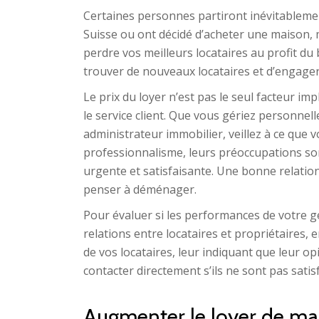
Certaines personnes partiront inévitablement
Suisse ou ont décidé d’acheter une maison, 
perdre vos meilleurs locataires au profit du b
trouver de nouveaux locataires et d’engager
Le prix du loyer n’est pas le seul facteur imp
le service client. Que vous gériez personne
administrateur immobilier, veillez à ce que v
professionnalisme, leurs préoccupations son
urgente et satisfaisante. Une bonne relation
penser à déménager.
Pour évaluer si les performances de votre g
relations entre locataires et propriétaires,
de vos locataires, leur indiquant que leur o
contacter directement s’ils ne sont pas satis
Augmenter le loyer de ma