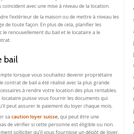
ls coïncident avec une mise à niveau de la location.
re l’extérieur de la maison ou de mettre à niveau les
 de toute façon. En plus de cela, planifier les
 le renouvellement du bail et le locataire a le
trat.
 bail
ompte lorsque vous souhaitez devenir propriétaire
e contrat de bail a été réalisé avec la plus grande
essaires à rendre votre location des plus rentables.
 locataire puisse vous fournir les documents qui
qu’il peut assurer le paiement du loyer chaque mois.
er sa
caution loyer suisse
,
qui peut être une
s de vérifier si cette personne est éligible ou non.
ment solliciter qu’il vous fournisse un dépôt de loyer,