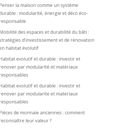
Penser la maison comme un système
durable : modularité, énergie et déco éco-
responsable
Mobilité des espaces et durabilité du bâti :
stratégies d’investissement et de rénovation
en habitat évolutif
Habitat evolutif et durable : investir et
renover par modularité et matériaux
responsables
Habitat evolutif et durable : investir et
renover par modularite et materiaux
responsables
Pièces de monnaie anciennes : comment
reconnaître leur valeur ?