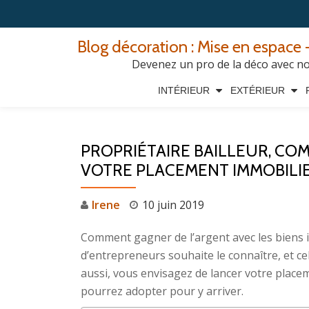
Aller
Blog décoration : Mise en espace -
au
Devenez un pro de la déco avec nos
contenu
INTÉRIEUR
EXTÉRIEUR
PROPRIÉTAIRE BAILLEUR, COM
VOTRE PLACEMENT IMMOBILIE
Irene
10 juin 2019
Comment gagner de l’argent avec les biens 
d’entrepreneurs souhaite le connaître, et cel
aussi, vous envisagez de lancer votre place
pourrez adopter pour y arriver.