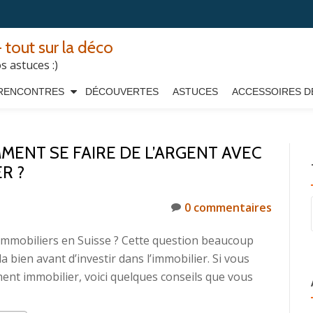
 tout sur la déco
 astuces :)
RENCONTRES
DÉCOUVERTES
ASTUCES
ACCESSOIRES D
MENT SE FAIRE DE L’ARGENT AVEC
R ?
0 commentaires
immobiliers en Suisse ? Cette question beaucoup
a bien avant d’investir dans l’immobilier. Si vous
ment immobilier, voici quelques conseils que vous