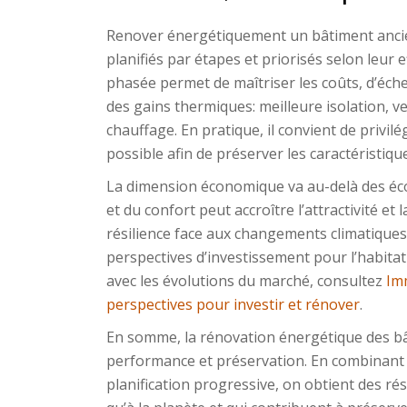
Renover énergétiquement un bâtiment ancien
planifiés par étapes et priorisés selon leur
phasée permet de maîtriser les coûts, d’éche
des gains thermiques: meilleure isolation, v
chauffage. En pratique, il convient de privilé
possible afin de préserver les caractéristique
La dimension économique va au-delà des éco
et du confort peut accroître l’attractivité et
résilience face aux changements climatiques.
perspectives d’investissement pour l’habita
avec les évolutions du marché, consultez
Imm
perspectives pour investir et rénover
.
En somme, la rénovation énergétique des bât
performance et préservation. En combinant i
planification progressive, on obtient des ré