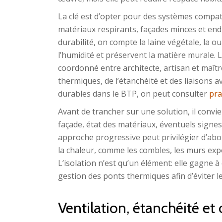
La clé est d’opter pour des systèmes compati
matériaux respirants, façades minces et end
durabilité, on compte la laine végétale, la o
l’humidité et préservent la matière murale
coordonné entre architecte, artisan et maîtr
thermiques, de l’étanchéité et des liaisons a
durables dans le BTP, on peut consulter
pra
Avant de trancher sur une solution, il convie
façade, état des matériaux, éventuels signes
approche progressive peut privilégier d’abor
la chaleur, comme les combles, les murs expo
L’isolation n’est qu’un élément: elle gagne à
gestion des ponts thermiques afin d’éviter le
Ventilation, étanchéité et