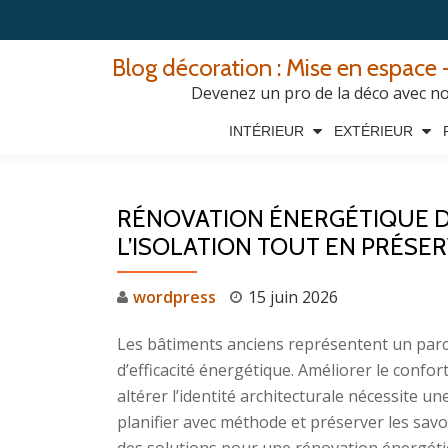
Aller
Blog décoration : Mise en espace -
au
Devenez un pro de la déco avec nos
contenu
INTÉRIEUR
EXTÉRIEUR
RÉNOVATION ÉNERGÉTIQUE DE
L’ISOLATION TOUT EN PRÉSE
wordpress
15 juin 2026
Les bâtiments anciens représentent un parc
d’efficacité énergétique. Améliorer le conf
altérer l’identité architecturale nécessite 
planifier avec méthode et préserver les savoi