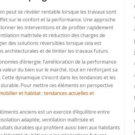
 peut se révéler rentable lorsque les travaux sont
 effet sur le confort et la performance. Une approche
lonner les interventions et de profiter rapidement
entilation maîtrisée et réduction des charges de
gier des solutions réversibles lorsque cela est
s architecturales et de limiter les travaux futurs.
nomies d’énergie: l’amélioration de la performance
 la valeur du bien sur le marché, tout en renforçant sa
 Cette dynamique s’inscrit dans les tendances et les
t durable. Pour mettre ces éléments en perspective
obilier et habitat : tendances actuelles et
iments anciens est un exercice d’équilibre entre
solation adaptée, ventilation maîtrisée et
sultats durables qui profitent aussi bien aux habitants