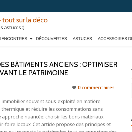
 tout sur la déco
 astuces :)
RENCONTRES
DÉCOUVERTES
ASTUCES
ACCESSOIRES D
S BÂTIMENTS ANCIENS : OPTIMISER
RVANT LE PATRIMOINE
0 commentaires
 immobilier souvent sous-exploité en matière
ort thermique et réduire les consommations sans
une approche nuancée: choisir les bons matériaux,
r-faire locaux. Cet article propose des principes et