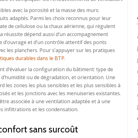
bles avec la porosité et la masse des murs:
uits adaptés. Parmi les choix reconnus pour leur
uate de cellulose ou la chaux aérienne, qui régulent
. La réussite dépend aussi d’un accompagnement
e d’ouvrage et d’un contrôle attentif des ponts
vec les planchers. Pour s’appuyer sur les pratiques
tiques durables dans le BTP
.
nt d’évaluer la configuration du bâtiment: type de
 d’humidité ou de dégradation, et orientation. Une
d les zones les plus sensibles et les plus sensibles à
sés et les jonctions avec les menuiseries existantes.
 être associée à une ventilation adaptée et à une
s infiltrations et les condensation.
 confort sans surcoût