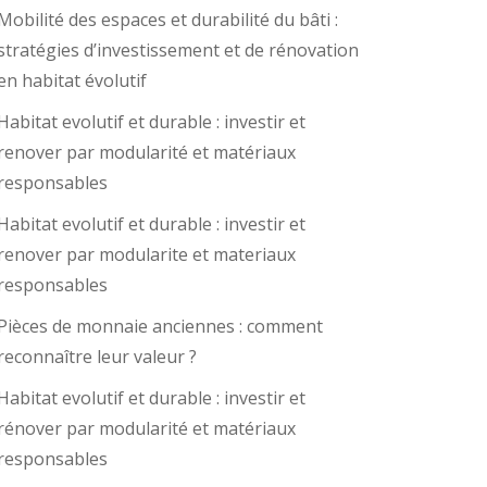
Mobilité des espaces et durabilité du bâti :
stratégies d’investissement et de rénovation
en habitat évolutif
Habitat evolutif et durable : investir et
renover par modularité et matériaux
responsables
Habitat evolutif et durable : investir et
renover par modularite et materiaux
responsables
Pièces de monnaie anciennes : comment
reconnaître leur valeur ?
Habitat evolutif et durable : investir et
rénover par modularité et matériaux
responsables