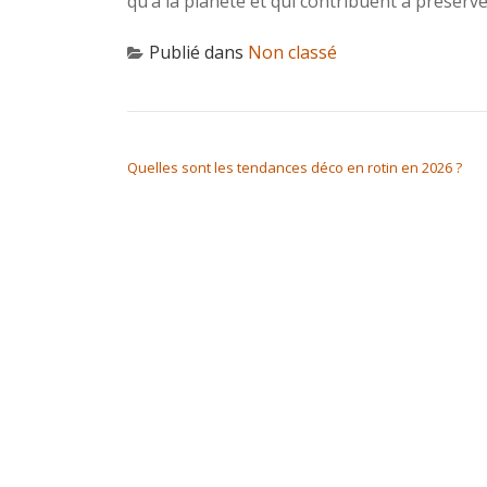
qu’à la planète et qui contribuent à préserve
Publié dans
Non classé
NAVIGATION DE L’ARTICLE
Quelles sont les tendances déco en rotin en 2026 ?