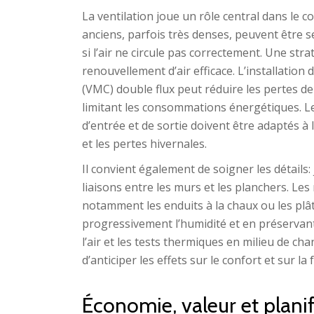
La ventilation joue un rôle central dans le c
anciens, parfois très denses, peuvent être s
si l’air ne circule pas correctement. Une stra
renouvellement d’air efficace. L’installatio
(VMC) double flux peut réduire les pertes de 
limitant les consommations énergétiques. L
d’entrée et de sortie doivent être adaptés à 
et les pertes hivernales.
Il convient également de soigner les détails
liaisons entre les murs et les planchers. Les 
notamment les enduits à la chaux ou les plâ
progressivement l’humidité et en préservant l
l’air et les tests thermiques en milieu de ch
d’anticiper les effets sur le confort et sur la
Économie, valeur et planif