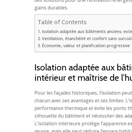
des solutions pour une rénovation énergéti
gains durables.
Table of Contents
Isolation adaptée aux bâtiments anciens: exteri
Ventilation, étanchéité et confort sans surcoû
Économie, valeur et planification progressive
Isolation adaptée aux bâti
intérieur et maîtrise de l’
Pour les façades historiques, l’isolation peu
chacun avec ses avantages et ses limites. L’i
performance thermique et évite les ponts the
silhouette du bâtiment et nécessiter des ada
L’isolation intérieure protège l’apparence e
œuvre, mais elle peut réduire l’espace habit