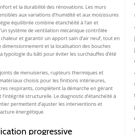
onfort et la durabilité des rénovations. Les murs
ensibles aux variations d’humidité et aux moisissures
tégie équilibrée combine étanchéité à l’air et
n d’un système de ventilation mécanique contrôlée
chaleur et garantir un apport sain d’air neuf, tout en
e dimensionnement et la localisation des bouches
la typologie du bâti pour éviter les surchauffes d’été
: joints de menuiseries, rupteurs thermiques et
matériaux choisis pour les finitions intérieures,
tres respirants, complètent la démarche en gérant
’intégrité structurelle. Le diagnostic d’étanchéité à
antier permettent d’ajuster les interventions et
 facture énergétique.
ication progressive