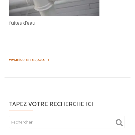
fuites d’eau
NAVIGATION DE L’ARTICLE
ww.mise-en-espace.fr
TAPEZ VOTRE RECHERCHE ICI