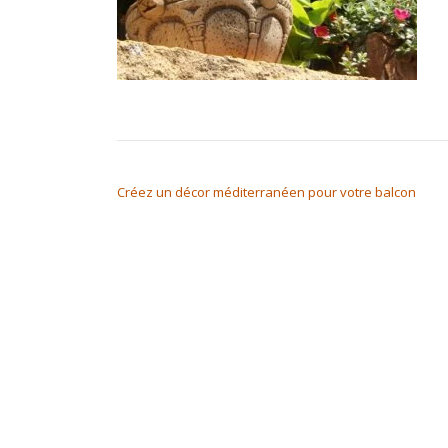
NAVIGATION DE L’ARTICLE
Créez un décor méditerranéen pour votre balcon