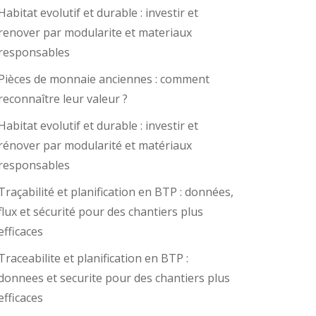
Habitat evolutif et durable : investir et
renover par modularite et materiaux
responsables
Pièces de monnaie anciennes : comment
reconnaître leur valeur ?
Habitat evolutif et durable : investir et
rénover par modularité et matériaux
responsables
Traçabilité et planification en BTP : données,
flux et sécurité pour des chantiers plus
efficaces
Traceabilite et planification en BTP :
donnees et securite pour des chantiers plus
efficaces