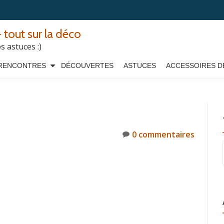
 tout sur la déco
 astuces :)
RENCONTRES
DÉCOUVERTES
ASTUCES
ACCESSOIRES D
0 commentaires