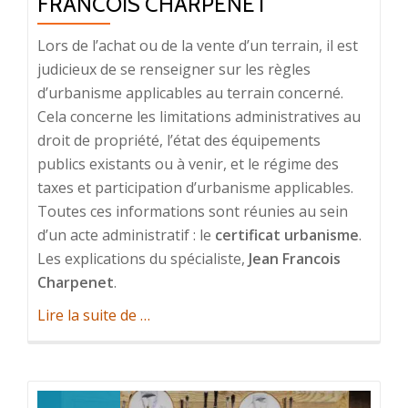
FRANCOIS CHARPENET
Lors de l’achat ou de la vente d’un terrain, il est
judicieux de se renseigner sur les règles
d’urbanisme applicables au terrain concerné.
Cela concerne les limitations administratives au
droit de propriété, l’état des équipements
publics existants ou à venir, et le régime des
taxes et participation d’urbanisme applicables.
Toutes ces informations sont réunies au sein
d’un acte administratif : le
certificat urbanisme
.
Les explications du spécialiste,
Jean Francois
Charpenet
.
à
Lire la suite de
…
propos
deComprendre
le