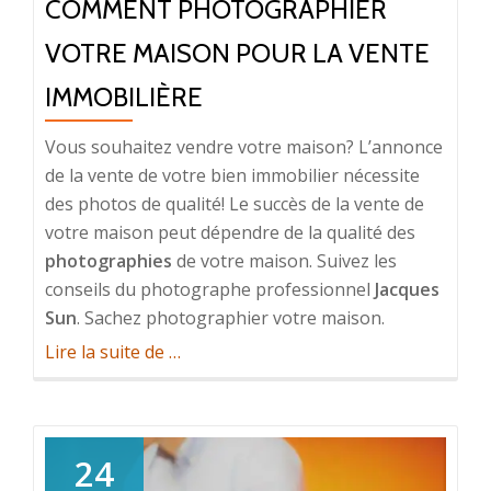
COMMENT PHOTOGRAPHIER
VOTRE MAISON POUR LA VENTE
IMMOBILIÈRE
Vous souhaitez vendre votre maison? L’annonce
de la vente de votre bien immobilier nécessite
des photos de qualité! Le succès de la vente de
votre maison peut dépendre de la qualité des
photographies
de votre maison. Suivez les
conseils du photographe professionnel
Jacques
Sun
. Sachez photographier votre maison.
à
Lire la suite de
…
propos
deJacques
Sun
24
explique