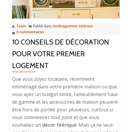
de
sa
porte
Team
Publié dans
Aménagement intérieur
d’entrée
0 commentaires
10 CONSEILS DE DÉCORATION
POUR VOTRE PREMIER
LOGEMENT
Que vous soyez locataire, récemment
emménagé dans votre première maison ou que
vous ayez un budget limité, l’ameublement haut
de gamme et les accessoires de maison peuvent
être hors de portée pour plusieurs, surtout si
vous commencez tout juste et que vous
souhaitez un
décor féérique
. Mais ça ne veut