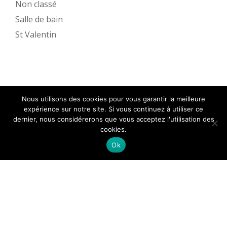
Non classé
Salle de bain
St Valentin
Nous utilisons des cookies pour vous garantir la meilleure
expérience sur notre site. Si vous continuez à utiliser ce
dernier, nous considérerons que vous acceptez l'utilisation des
cookies.
Ok