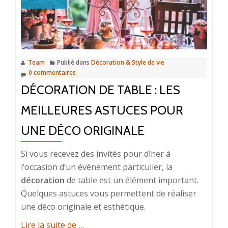
votre
premier
logement
Team
Publié dans
Décoration & Style de vie
0 commentaires
DÉCORATION DE TABLE : LES
MEILLEURES ASTUCES POUR
UNE DÉCO ORIGINALE
Si vous recevez des invités pour dîner à
l’occasion d’un événement particulier, la
décoration
de table est un élément important.
Quelques astuces vous permettent de réaliser
une déco originale et esthétique.
à
Lire la suite de
…