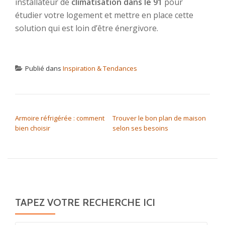
installateur de
climatisation dans le 91
pour
étudier votre logement et mettre en place cette
solution qui est loin d’être énergivore.
Publié dans
Inspiration & Tendances
NAVIGATION DE L’ARTICLE
Armoire réfrigérée : comment
Trouver le bon plan de maison
bien choisir
selon ses besoins
TAPEZ VOTRE RECHERCHE ICI