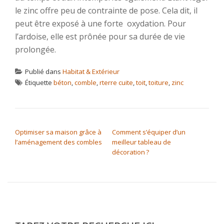
le zinc offre peu de contrainte de pose. Cela dit, il
peut être exposé à une forte oxydation. Pour
l’ardoise, elle est prônée pour sa durée de vie
prolongée.
Publié dans
Habitat & Extérieur
Étiquette
béton
,
comble
,
rterre cuite
,
toit
,
toiture
,
zinc
NAVIGATION DE L’ARTICLE
Optimiser sa maison grâce à
Comment s’équiper d’un
l’aménagement des combles
meilleur tableau de
décoration ?